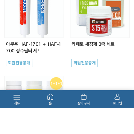
아쿠온 HAF-1701 ＋ HAF-1
카페토 세정제 3종 세트
700 정수필터 세트
회원전용공개
회원전용공개
메뉴
홈
장바구니
로그인