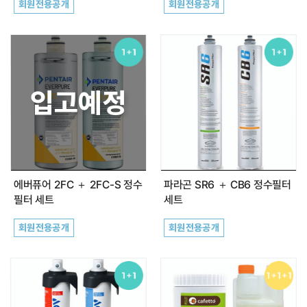
회원전용공개
회원전용공개
입고예정
에버퓨어 2FC ＋ 2FC-S 정수
파라곤 SR6 ＋ CB6 정수필터
필터 세트
세트
회원전용공개
회원전용공개