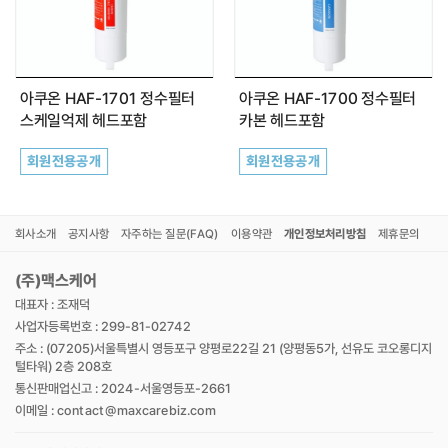
최근 본 상품이 없습니다.
아쿠온 HAF-1701 정수필터
아쿠온 HAF-1700 정수필터
스케일억제 헤드포함
카본 헤드포함
회원전용공개
회원전용공개
회사소개
공지사항
자주하는 질문(FAQ)
이용약관
개인정보처리방침
제휴문의
(주)맥스케어
대표자 : 조재덕
사업자등록번호 : 299-81-02742
주소 : (07205)서울특별시 영등포구 양평로22길 21 (양평동5가, 선유도 코오롱디지
털타워) 2층 208호
통신판매업신고 : 2024-서울영등포-2661
이메일 : contact@maxcarebiz.com